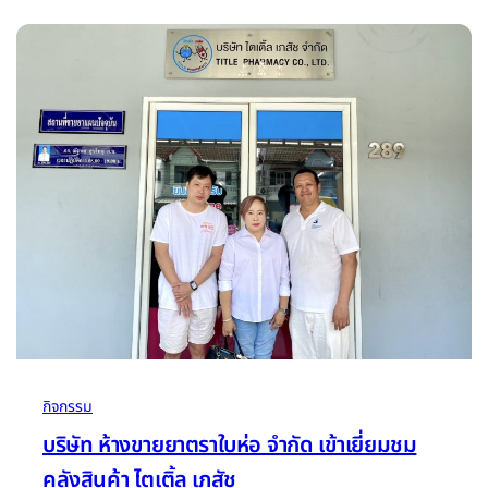
ปัญญา ซึ่งได้จัดกิจกรรมศึกษาแหล่งเรียนรู้ด้าน
เภสัชกรรม กิจกรรม Mission GMP : ภารกิจเรียนรู้
ด้านเภสัชศาสตร์ สำหรับนักเรียนโครงการห้องเรียน
พิเศษที่มีความสนใจ และนักเรียนห้องเรียนปกติระดับ
ชั้นมัธยมศึกษาปีที่ 4 และ ระดับชั้นมัธยมศึกษาปีที่ 5
ที่มีความสนใจ จำนวน 81…
กิจกรรม
บริษัท ห้างขายยาตราใบห่อ จำกัด เข้าเยี่ยมชม
คลังสินค้า ไตเติ้ล เภสัช