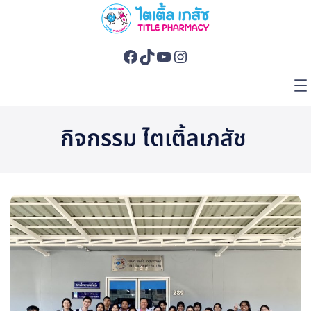
Skip
to
content
Facebook
TikTok
YouTube
Instagram
กิจกรรม ไตเติ้ลเภสัช