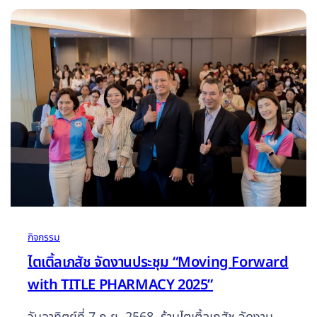
แสดงสินค้ากว่า 70 บริษัท มี เภสัชกร เจ้าของธุรกิจ
ร้านขายยาและเครือข่ายร้านยา เข้าร่วมงานกว่า 300
ท่านบรรยากาศเต็มไปด้วยความสนุกสนาน และ
ครึกครื้น ในช่วงเที่ยง ได้มีกิจกรรมจับฉลากแจก
รางวัลแก่ลูกค้าร้านขายยา มากกว่า…
กิจกรรม
ไตเติ้ลเภสัช จัดงานประชุม “Moving Forward
with TITLE PHARMACY 2025”