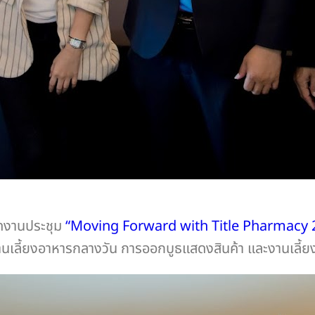
ดงานประชุม
“Moving Forward with Title Pharmacy 
เลี้ยงอาหารกลางวัน การออกบูธแสดงสินค้า และงานเลี้ย