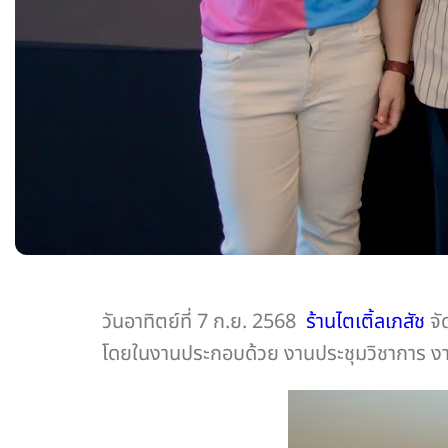
วันอาทิตย์ที่ 7 ก.ย. 2568
ร้านไตเติ้ลเภสัช
จั
โดยในงานประกอบด้วย งานประชุมวิชาการ งาน