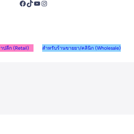
าปลีก (Retail)
สำหรับร้านขายยา/คลินิก (Wholesale)