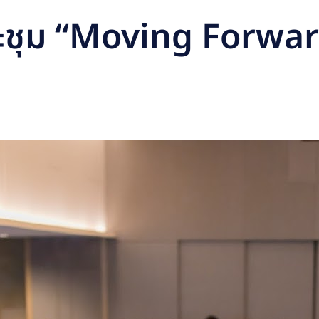
ประชุม “Moving Forwa