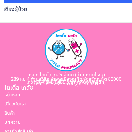
เตียงผู้ป่วย
บริษัท ไตเติ้ล เภสัช จำกัด (สำนักงานใหญ่)
289 หมู่ 4 ตำบลวิชิต อำเภอเมืองภูเก็ต จังหวัดภูเก็ต 83000
โทร : 076 522 277 (สำนักงานใหญ่)
โทร : 064 246 9465 (ลูกค้าร้านยา/คลินิก)
โทร : 097 239 9654 (ลูกค้าทั่วไป)
ไตเติ้ล เภสัช
หน้าหลัก
เกี่ยวกับเรา
สินค้า
บทความ
การจัดส่งสินค้า