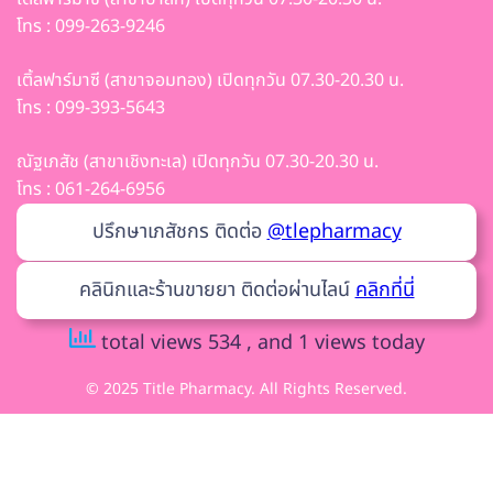
โทร : 099-263-9246
เติ้ลฟาร์มาซี (สาขาจอมทอง) เปิดทุกวัน 07.30-20.30 น.
โทร : 099-393-5643
ณัฐเภสัช (สาขาเชิงทะเล) เปิดทุกวัน 07.30-20.30 น.
โทร : 061-264-6956
ปรึกษาเภสัชกร ติดต่อ
@tlepharmacy
คลินิกและร้านขายยา ติดต่อผ่านไลน์
คลิกที่นี่
total views 534
, and 1 views today
© 2025 Title Pharmacy. All Rights Reserved.