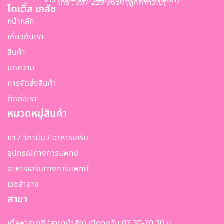
โทร : 064 246 9465 (ลูกค้าร้านยา/คลินิก)
โทร : 097 239 9654 (ลูกค้าทั่วไป)
ไตเติ้ล เภสัช
หน้าหลัก
เกี่ยวกับเรา
สินค้า
บทความ
การจัดส่งสินค้า
ติดต่อเรา
หมวดหมู่สินค้า
ยา / วิตามิน / อาหารเสริม
อุปกรณ์ทางการแพทย์
อาหารเสริมทางการแพทย์
เวชสำอาง
สาขา
เติ้ลฟาร์มาซี (สาขาป่าสัก) เปิดทุกวัน 07.30-20.30 น.