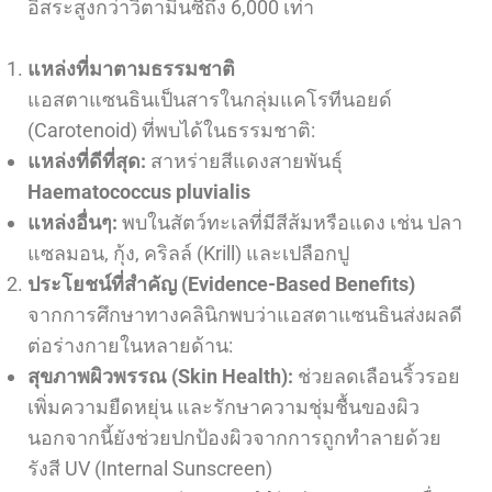
อิสระสูงกว่าวิตามินซีถึง 6,000 เท่า
แหล่งที่มาตามธรรมชาติ
แอสตาแซนธินเป็นสารในกลุ่มแคโรทีนอยด์
(Carotenoid) ที่พบได้ในธรรมชาติ:
แหล่งที่ดีที่สุด:
สาหร่ายสีแดงสายพันธุ์
Haematococcus pluvialis
แหล่งอื่นๆ:
พบในสัตว์ทะเลที่มีสีส้มหรือแดง เช่น ปลา
แซลมอน, กุ้ง, คริลล์ (Krill) และเปลือกปู
ประโยชน์ที่สำคัญ (Evidence-Based Benefits)
จากการศึกษาทางคลินิกพบว่าแอสตาแซนธินส่งผลดี
ต่อร่างกายในหลายด้าน:
สุขภาพผิวพรรณ (
Skin Health):
ช่วยลดเลือนริ้วรอย
เพิ่มความยืดหยุ่น และรักษาความชุ่มชื้นของผิว
นอกจากนี้ยังช่วยปกป้องผิวจากการถูกทำลายด้วย
รังสี UV (Internal Sunscreen)