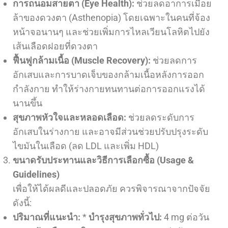
การถนอมสายตา (
Eye Health):
ช่วยลดอาการเมื่อย
ล้าของดวงตา (Asthenopia) โดยเฉพาะในคนที่จ้อง
หน้าจอนานๆ และช่วยเพิ่มการไหลเวียนโลหิตไปยัง
เส้นเลือดฝอยที่ดวงตา
ฟื้นฟูกล้ามเนื้อ (
Muscle Recovery):
ช่วยลดการ
อักเสบและการบาดเจ็บของกล้ามเนื้อหลังการออก
กำลังกาย ทำให้ร่างกายทนทานต่อการออกแรงได้
นานขึ้น
สุขภาพหัวใจและหลอดเลือด:
ช่วยลดระดับการ
อักเสบในร่างกาย และอาจมีส่วนช่วยปรับปรุงระดับ
ไขมันในเลือด (ลด LDL และเพิ่ม HDL)
ขนาดรับประทานและวิธีการเลือกซื้อ (Usage &
Guidelines)
เพื่อให้ได้ผลดีและปลอดภัย ควรพิจารณาจากปัจจัย
ดังนี้:
ปริมาณที่แนะนำ:
*
บำรุงสุขภาพทั่วไป:
4 mg ต่อวัน