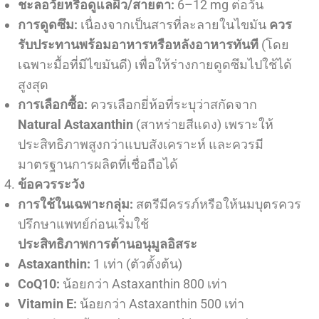
ชะลอวัยหรือดูแลผิว/สายตา:
6–12 mg ต่อวัน
การดูดซึม:
เนื่องจากเป็นสารที่ละลายในไขมัน
ควร
รับประทานพร้อมอาหารหรือหลังอาหารทันที
(โดย
เฉพาะมื้อที่มีไขมันดี) เพื่อให้ร่างกายดูดซึมไปใช้ได้
สูงสุด
การเลือกซื้อ:
ควรเลือกยี่ห้อที่ระบุว่าสกัดจาก
Natural Astaxanthin
(สาหร่ายสีแดง) เพราะให้
ประสิทธิภาพสูงกว่าแบบสังเคราะห์ และควรมี
มาตรฐานการผลิตที่เชื่อถือได้
ข้อควรระวัง
การใช้ในเฉพาะกลุ่ม:
สตรีมีครรภ์หรือให้นมบุตรควร
ปรึกษาแพทย์ก่อนเริ่มใช้
ประสิทธิภาพการต้านอนุมูลอิสระ
Astaxanthin:
1 เท่า (ตัวตั้งต้น)
CoQ10:
น้อยกว่า Astaxanthin 800 เท่า
Vitamin E:
น้อยกว่า Astaxanthin 500 เท่า