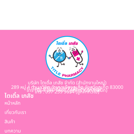
บริษัท ไตเติ้ล เภสัช จำกัด (สำนักงานใหญ่)
289 หมู่ 4 ตำบลวิชิต อำเภอเมืองภูเก็ต จังหวัดภูเก็ต 83000
โทร : 076 522 277 (สำนักงานใหญ่)
โทร : 064 246 9465 (ลูกค้าร้านยา/คลินิก)
โทร : 097 239 9654 (ลูกค้าทั่วไป)
ไตเติ้ล เภสัช
หน้าหลัก
เกี่ยวกับเรา
สินค้า
บทความ