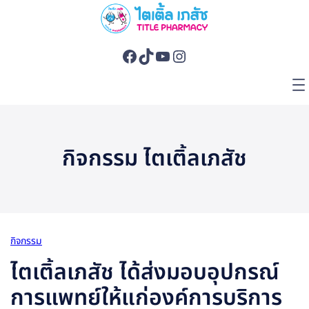
กิจกรรม ไตเติ้ลเภสัช
กิจกรรม
ไตเติ้ลเภสัช ได้ส่งมอบอุปกรณ์
การแพทย์ให้แก่องค์การบริการ