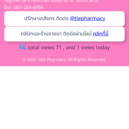
ณัฐเภสัช (สาขาเชิงทะเล) เปิดทุกวัน 07.30-20.30 น.
โทร : 061-264-6956
ปรึกษาเภสัชกร ติดต่อ
@tlepharmacy
คลินิกและร้านขายยา ติดต่อผ่านไลน์
คลิกที่นี่
total views 71
, and 1 views today
© 2025 Title Pharmacy. All Rights Reserved.